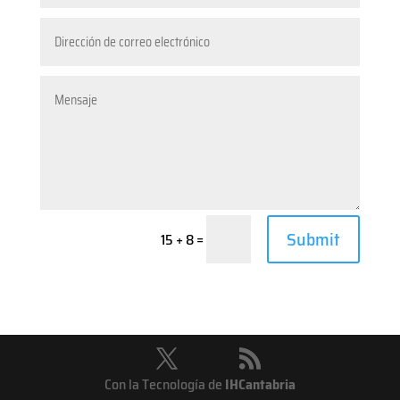
Submit
=
15 + 8
Con la Tecnología de
IHCantabria